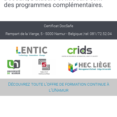
des programmes complémentaires.
Certificat DocSafe
Rempart de la Vierge, 5 - 5000 Namur - Belgique | tel: 081/72.52.04
Découvrez toute l'offre de formation continue à
l'UNamur