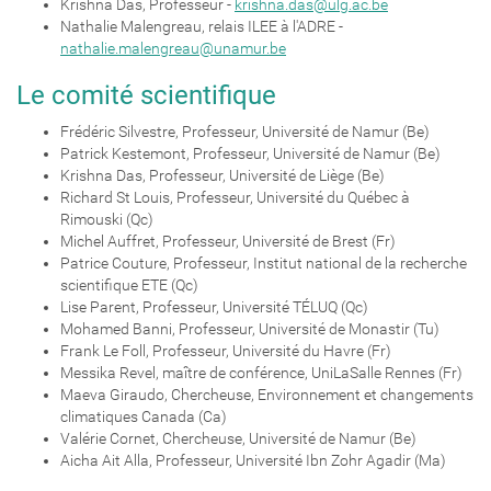
Krishna Das, Professeur -
krishna.das@ulg.ac.be
Nathalie Malengreau, relais ILEE à l'ADRE -
nathalie.malengreau@unamur.be
Le comité scientifique
Frédéric Silvestre, Professeur, Université de Namur (Be)
Patrick Kestemont, Professeur, Université de Namur (Be)
Krishna Das, Professeur, Université de Liège (Be)
Richard St Louis, Professeur, Université du Québec à
Rimouski (Qc)
Michel Auffret, Professeur, Université de Brest (Fr)
Patrice Couture, Professeur, Institut national de la recherche
scientifique ETE (Qc)
Lise Parent, Professeur, Université TÉLUQ (Qc)
Mohamed Banni, Professeur, Université de Monastir (Tu)
Frank Le Foll, Professeur, Université du Havre (Fr)
Messika Revel, maître de conférence, UniLaSalle Rennes (Fr)
Maeva Giraudo, Chercheuse, Environnement et changements
climatiques Canada (Ca)
Valérie Cornet, Chercheuse, Université de Namur (Be)
Aicha Ait Alla, Professeur, Université Ibn Zohr Agadir (Ma)