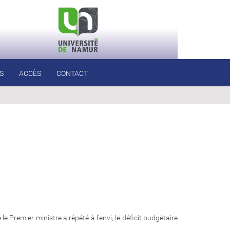
S
ACCÈS
CONTACT
Premier ministre a répété à l'envi, le déficit budgétaire