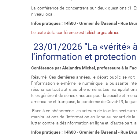
La conférence de concentrera sur deux questions :1. Es
niveau local.
Infos pratiques : 14h00 - Grenier de l'Arsenal - Rue Br
Le texte de la conférence est téléchargeable ici.
23/01/2026 "La «vérité» à 
l’information et protection
Conférence par Alejandra Michel, professeure à la Fac
Résumé: Ces dernières années, le débat public se voit
l’information elle-même, le numérique, la puissante inter
résonance tout autre au phénomène. Les manipulations de
Elles génèrent de sérieux risques pour la société et menac
américaine et française, la pandémie de Covid-19, la guer
Face à ce phénomène, les acteurs de tous les secteurs s
manipulations de l’information en ligne au regard de la l
lutter contre la désinformation en ligne et, d’autre part,
Infos pratiques : 14h00 - Grenier de l'Arsenal - Rue Br