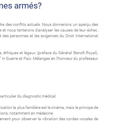
omes armés?
adre des conflits actuels. Nous donnerons un aperçu des
 et nous tenterons d'analyser les causes de leur échec.
 des personnes et les exigences du Droit International
éthiques et légaux (preface du Général Benoît Royal),
 in Guerre et Paix. Mélanges en l’honneur du professeur
particulier du diagnostic médical.
ation la plus familière est le cinéma, mais le principe de
ications, notamment en médecine.
nnement pour observer la vibration des cordes vocales de