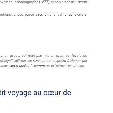
- inventait le phonographe (1877), capable non seulement
butions variées, parcellaires, émanant d’horizons divers,
 un aspect qui n’est pas mis en avant est l’évolution
t significatif sur les revenus qui stagnent à Namur par
nances communales, le commerce et l’attractivité urbaine.
tit voyage au cœur de