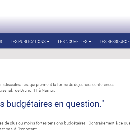
S
LES PUBLICATIONS
LES NOUVELLES
LES RESSOURCE
ransdisciplinaires, qui prennent la forme de déjeuners conférences.
Arsenal, rue Bruno, 11 à Namur.
s budgétaires en question."
 de plus ou moins fortes tensions budgétaires. Contrairement à ce que le 
'est pas là l'important.