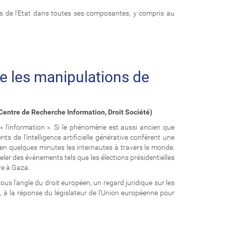
ets de l'Etat dans toutes ses composantes, y compris au
re les manipulations de
(Centre de Recherche Information, Droit Société)
 l'information ». Si le phénomène est aussi ancien que
ts de l’intelligence artificielle générative confèrent une
 en quelques minutes les internautes à travers le monde.
peler des évènements tels que les élections présidentielles
rre à Gaza.
s l’angle du droit européen, un regard juridique sur les
rt, à la réponse du législateur de l’Union européenne pour