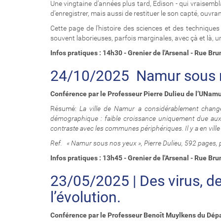
Une vingtaine d’années plus tard, Edison - qui vraisemb
d’enregistrer, mais aussi de restituer le son capté, ouvra
Cette page de l’histoire des sciences et des techniques 
souvent laborieuses, parfois marginales, avec çà et là, un
Infos pratiques : 14h30 - Grenier de l'Arsenal - Rue Br
24/10/2025 Namur sous 
Conférence par le Professeur Pierre Dulieu
de l’UNamu
Résumé:
La ville de Namur a considérablement changé
démographique : faible croissance uniquement due aux B
contraste avec les communes périphériques. Il y a en ville
Ref. « Namur sous nos yeux », Pierre Dulieu, 592 pages, 
Infos pratiques : 13h45 - Grenier de l'Arsenal - Rue B
23/05/2025 | Des virus, d
l’évolution.
Conférence par le Professeur Benoît Muylkens du Dép