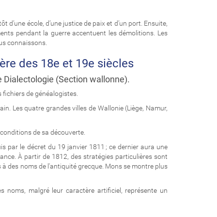
 d’une école, d’une justice de paix et d’un port. Ensuite,
ments pendant la guerre accentuent les démolitions. Les
ous connaissons.
ère des 18e et 19e siècles
 Dialectologie (Section wallonne).
 fichiers de généalogistes.
in. Les quatre grandes villes de Wallonie (Liège, Namur,
s conditions de sa découverte.
is par le décret du 19 janvier 1811 ; ce dernier aura une
nce. À partir de 1812, des stratégies particulières sont
s à des noms de l'antiquité grecque. Mons se montre plus
 noms, malgré leur caractère artificiel, représente un