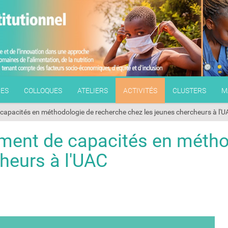
RES
COLLOQUES
ATELIERS
ACTIVITÉS
CLUSTERS
M
capacités en méthodologie de recherche chez les jeunes chercheurs à l'
ment de capacités en métho
heurs à l'UAC