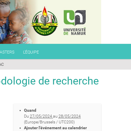
ASTERS
L'ÉQUIPE
UAC
dologie de recherche
Quand
Du
27/05/2024
au
28/05/2024
(Europe/Brussels / UTC200)
Ajouter l'événement au calendrier